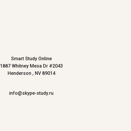
Smart Study Online
1887 Whitney Mesa Dr #2043
Henderson , NV 89014
info@skype-study.ru