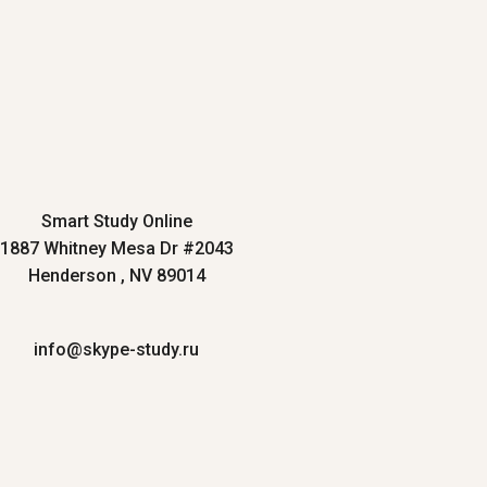
Smart Study Online
1887 Whitney Mesa Dr #2043
Henderson , NV 89014
info@skype-study.ru