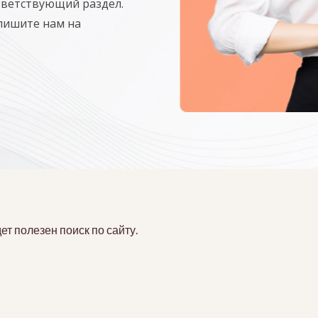
тветствующий раздел.
апишите нам на
т полезен поиск по сайту.